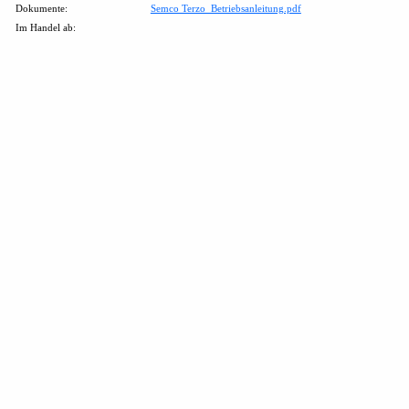
Dokumente:
Semco Terzo_Betriebsanleitung.pdf
Im Handel ab: