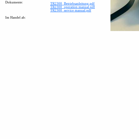
Dokumente:
TR2300_Betriebsanleitung.pdf
TR2300_operation manual.pdf
TR2300_service manual.pdf
Im Handel ab: