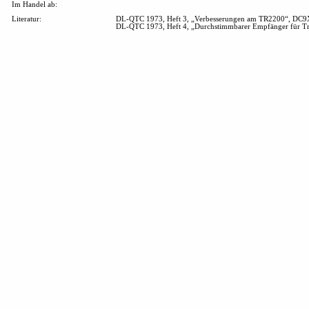
Im Handel ab:
Literatur:
DL-QTC 1973, Heft 3, „Verbesserungen am TR2200“, DC9X
DL-QTC 1973, Heft 4, „Durchstimmbarer Empfänger für T