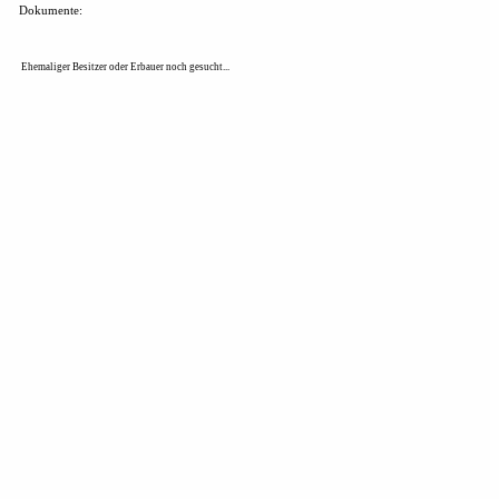
Dokumente:
Ehemaliger Besitzer oder Erbauer noch gesucht...